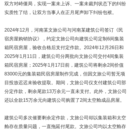
双方对峙僵局，实现一案未上诉、一案未裁判状态下的纠纷
实质性了结，让双方当事人在正月尾声卸下纠纷包袱。
2024年12月，河南某文旅公司与河南某建筑公司签订《民
宿房屋购销协议》，约定文旅公司向建筑公司定制6间集装
箱民宿房屋，验收合格后支付定作款。2024年12月26日和
2025年1月11日，建筑公司分两批向文旅公司交付4间集装
箱民宿房屋；2025年1月17日前，建筑公司将剩余2间价值
83000元的集装箱民宿房屋制作完成，但因文旅公司暂无项
目投放迟迟未验收提取。期间，文旅公司仅支付建筑公司部
分定作款，剩余尾款13万余元一直未支付。此外，文旅公司
还以全款15万余元向建筑公司购置了2间太空舱成品房屋。
建筑公司多次催要剩余定作款，文旅公司却以集装箱和太空
舱存在质量问题，一直拖延付尾款。文旅公司均以太空舱存