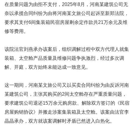
在质量问题为由拒不支付，2025年8月，河南某建筑公司无
奈以承揽合同纠纷为由将河南某文旅公司起诉至新郑法院，
要求其支付6间集装箱民宿房屋剩余定作款共21万余元及维
修等费用。
该院法官刘燕承办该案后，组织调解过程中双方代理人就集
装箱、太空舱产品质量及维修问题争执激烈，经过多次调
解、开庭，双方始终未能达成一致意见。
这一期间，河南某文旅公司又以买卖合同纠纷为由反诉河南
某建筑公司，主张其购买的2间太空舱存在严重质量问题，
要求建筑公司退还15万余元购房款、解除双方签订的《民宿
房屋购销协议》并搬走涉案集装箱及太空舱。该案由法官李
晶晶承办，双方就该案调解时矛盾已然进入白热化。