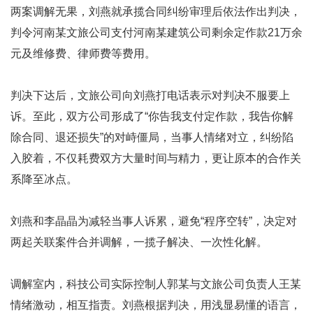
两案调解无果，刘燕就承揽合同纠纷审理后依法作出判决，
判令河南某文旅公司支付河南某建筑公司剩余定作款21万余
元及维修费、律师费等费用。
判决下达后，文旅公司向刘燕打电话表示对判决不服要上
诉。至此，双方公司形成了“你告我支付定作款，我告你解
除合同、退还损失”的对峙僵局，当事人情绪对立，纠纷陷
入胶着，不仅耗费双方大量时间与精力，更让原本的合作关
系降至冰点。
刘燕和李晶晶为减轻当事人诉累，避免“程序空转”，决定对
两起关联案件合并调解，一揽子解决、一次性化解。
调解室内，科技公司实际控制人郭某与文旅公司负责人王某
情绪激动，相互指责。刘燕根据判决，用浅显易懂的语言，