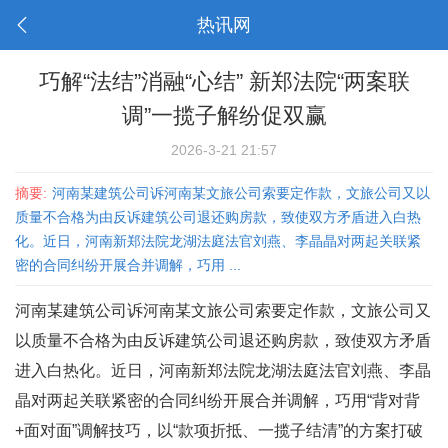
热讯网
巧解“法结”消融“心结” 新郑法院“两案联
调”一揽子解纷促双赢
2026-3-21 21:57
摘要:
河南某建筑公司诉河南某文旅公司索要定作款，文旅公司又以
质量不合格为由反诉建筑公司退还购房款，致使双方矛盾进入白热
化。近日，河南新郑法院龙湖法庭法官刘燕、李晶晶对两起关联紧
密的合同纠纷开展合并调解，巧用 ...
河南某建筑公司诉河南某文旅公司索要定作款，文旅公司又
以质量不合格为由反诉建筑公司退还购房款，致使双方矛盾
进入白热化。近日，河南新郑法院龙湖法庭法官刘燕、李晶
晶对两起关联紧密的合同纠纷开展合并调解，巧用“背对背
+面对面”调解技巧，以“款项折抵、一揽子结清”的方案打破