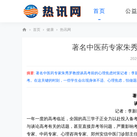
首页
公
›
首页
›
健康
›
热讯网
热
著名中医药专家朱秀
讯
网
202
摘要
: 著名中医药专家朱秀罗教授谈高考前的心理焦虑对策记者：李
考。在这关键的时刻，一些学生会出现身体不适、心理焦虑，怕做题和 
著
记者：李新
一年一度的高考临近，全国的高三学子正全力以赴投入备
与谈论高考有关的话题，甚至直接弃考等问题，严重影响
专家、中药专家、心理咨询专家、郑州安信中医门诊部主