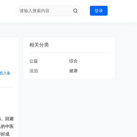
登录
相关分类
公益
综合
法治
健康
投入备
书、回避
名的中医
得好成