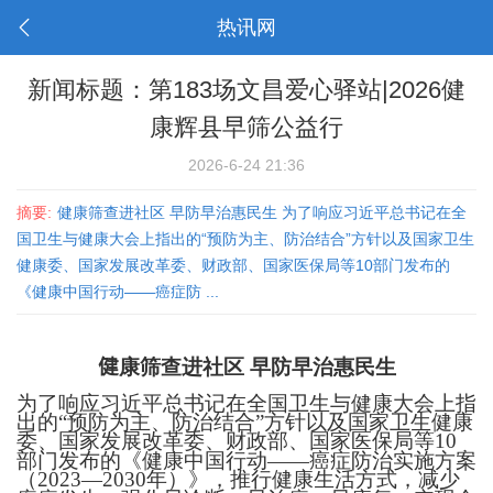
热讯网
新闻标题：第183场文昌爱心驿站|2026健
康辉县早筛公益行
2026-6-24 21:36
摘要:
健康筛查进社区 早防早治惠民生 为了响应习近平总书记在全
国卫生与健康大会上指出的“预防为主、防治结合”方针以及国家卫生
健康委、国家发展改革委、财政部、国家医保局等10部门发布的
《健康中国行动——癌症防 ...
健
康筛查进社区
早防早治惠民生
为了响应习近平总书记在全国卫生与健康大会上指
出的“预防为主、防治结合”方针以及国家卫生健康
委、国家发展改革委、财政部、国家医保局等
10
部门发布的《健康中国行动——癌症防治实施方案
（
2023—2030
年）》，推行健康生活方式，减少