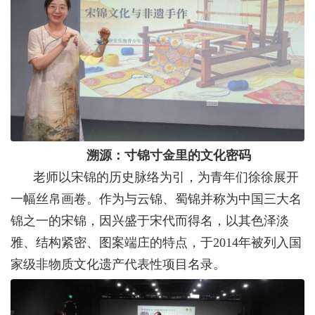
溯源：寸锦寸金里的文化密码
老师以宋锦的历史脉络为引，为青年们徐徐展开
一幅丝帛画卷。作为与云锦、蜀锦并称为中国三大名
锦之一的宋锦，因兴盛于宋代而得名，以其色泽淡
雅、结构紧密、图案端庄的特点，于
2014
年被列入国
家级非物质文化遗产代表性项目名录。