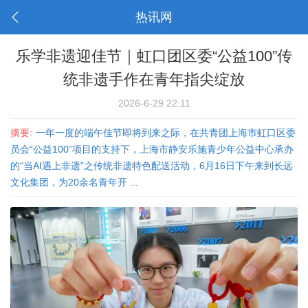
热讯网
乐学非遗迎佳节｜虹口团区委“公益100”传
统非遗手作在青年指尖绽放
2026-6-29 22:11
摘要:
一年一度的端午佳节即将到来之际，在共青团上海市虹口区委
员会“公益100”项目的支持下，上海市静安乐施青少年公益中心承办
的“当AI遇上非遗”之传统非遗特色配送活动，6月16日下午来到长远
文化集团，为20余名青年开 ...