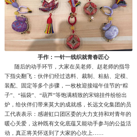
手作：一针一线织就青春匠心
随后的动手环节，大家在吴老师、赵老师的指导
下指尖翻飞：伙伴们经过选料、裁制、粘贴、定模、
装配、固定等多个步骤，一枚枚迎接端午佳节的“粽
子”、“福袋”、“葫芦”等饱满精致的宋锦挂件纷纷出
炉，给伙伴们带来莫大的成就感，长远文化集团的员
工代表表示：感谢虹口团区委的大力支持和对青年的
暖心关爱，这种既有文化底蕴又能动手参与的公益活
动，真正将关怀送到了大家的心坎上……