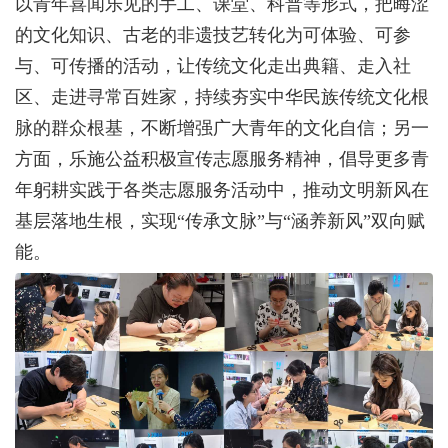
以青年喜闻乐见的手工、课堂、科普等形式，把晦涩
的文化知识、古老的非遗技艺转化为可体验、可参
与、可传播的活动，让传统文化走出典籍、走入社
区、走进寻常百姓家，持续夯实中华民族传统文化根
脉的群众根基，不断增强广大青年的文化自信；另一
方面，乐施公益积极宣传志愿服务精神，倡导更多青
年躬耕实践于各类志愿服务活动中，推动文明新风在
基层落地生根，实现“传承文脉”与“涵养新风”双向赋
能。