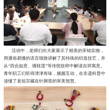
活动中，老师们向大家展示了精美的宋锦实物，
用通俗易懂的语言细致讲解了其特殊的织造技艺，并
从“四合如意、缠枝莲”等传统纹样中解读吉祥寓意。
青年职工们听得津津有味，频频互动，在非遗科普中
读懂了老祖宗藏在针脚里的审美智慧。