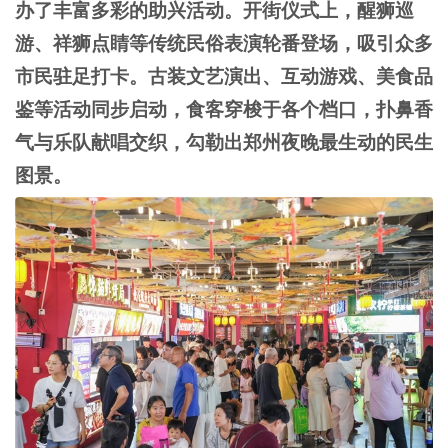
办了丰富多彩的助兴活动。开街仪式上，醒狮巡
游、祥狮点睛等传统民俗表演轮番登场，吸引众多
市民驻足打卡。古装文艺演出、互动游戏、美食品
鉴等活动同步启动，食客穿梭于各个档口，扑鼻香
气与乐队献唱交织，勾勒出郑州夜晚最生动的民生
图景。