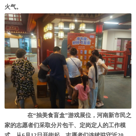
火气。
在
“抽美食盲盒”游戏展位，河南新市民之
家的志愿者们采取分片包干、定岗定人的工作模
式。从6月12日开街起，志愿者们连续驻守近20